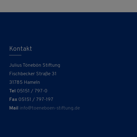
Kontakt
Julius Tönebön Stiftung
Fischbecker Straße 31
31785 Hameln
Tel
05151 / 797-0
Fax
05151 / 797-197
Mail
info@toeneboen-stiftung.de