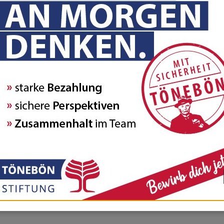
ige Schüler für unseren Zukunftstag im April gewinnen konnten. 
iner Pflegeeinrichtung.