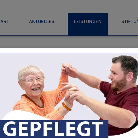
TART
AKTUELLES
LEISTUNGEN
STIFTU