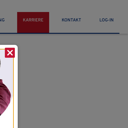
NG
KARRIERE
KONTAKT
LOG-IN
X