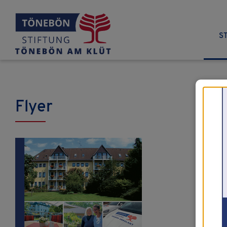
S
Flyer