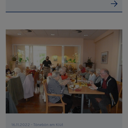
16.11.2022 - Tönebön am Klüt