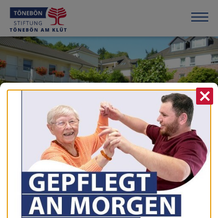
X
TÖNEBÖN AM KLÜT
Wohnen in guter Nachbarschaft