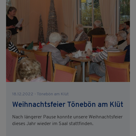
18.12.2022 - Tönebön am Klüt
Weihnachtsfeier Tönebön am Klüt
Nach längerer Pause konnte unsere Weihnachtsfeier
dieses Jahr wieder im Saal stattfinden.