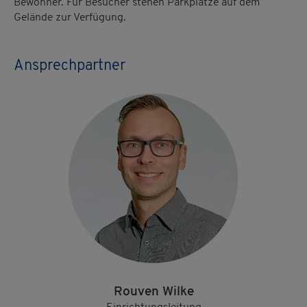
Bewohner. Für Besucher stehen Parkplätze auf dem
Gelände zur Verfügung.
Ansprechpartner
Rouven Wilke