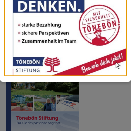
Preisliste
PDF (143 KB)
Flyer