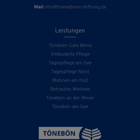
Mail
info@toeneboen-stiftung.de
Leistungen
Tönebön Gala Menü
Ambulante Pflege
Tagespflege am See
Tagespflege Nord
Wohnen am Klüt
Betreutes Wohnen
Tönebön an der Weser
Tönebön am See