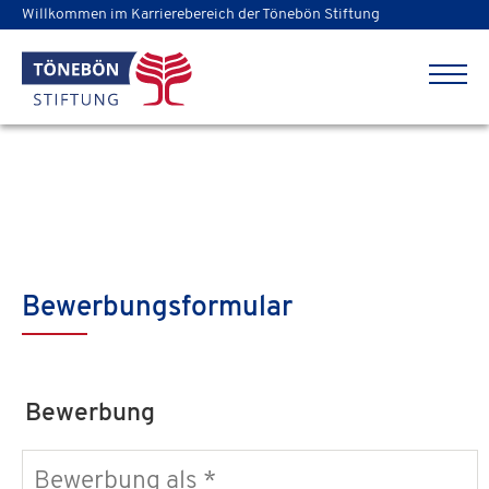
Willkommen im Karrierebereich der Tönebön Stiftung
Bewerbungsformular
Bewerbung