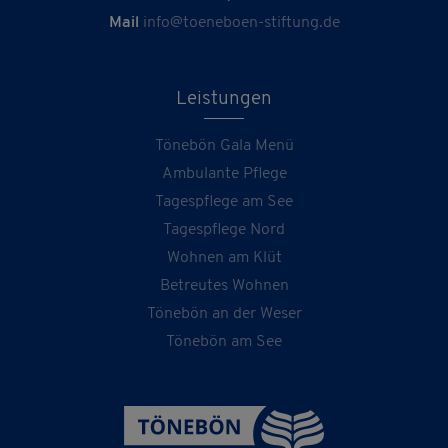
Mail
info@toeneboen-stiftung.de
Leistungen
Tönebön Gala Menü
Ambulante Pflege
Tagespflege am See
Tagespflege Nord
Wohnen am Klüt
Betreutes Wohnen
Tönebön an der Weser
Tönebön am See