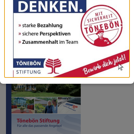
Preisliste
PDF (143 KB)
Flyer