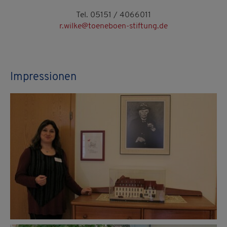
Tel. 05151 / 4066011
r.wilke@toeneboen-stiftung.de
Impressionen