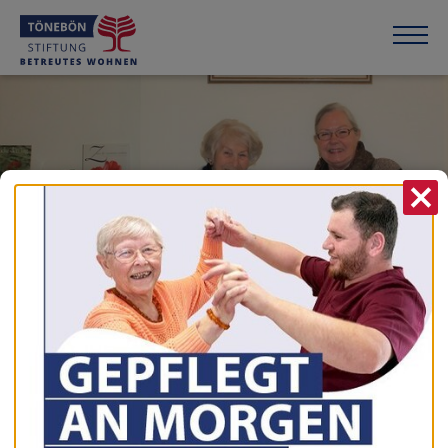
X
BETREUTES WOHNEN
Stadtpalais in der Neue