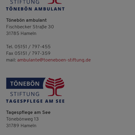
Tönebön ambulant
Fischbecker Straße 30
31785 Hameln
Tel. 05151 / 797-455
Fax 05151 / 797-359
mail:
ambulante@toeneboen-stiftung.de
Tagespflege am See
Tönebönweg 13
31789 Hameln