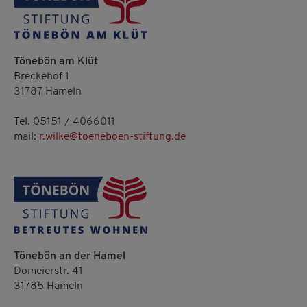
Tönebön am Klüt
Breckehof 1
31787 Hameln
Tel. 05151 / 4066011
mail:
r.wilke@toeneboen-stiftung.de
Tönebön an der Hamel
Domeierstr. 41
31785 Hameln