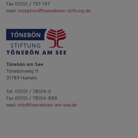
Fax 05151 / 797-197
mail:
rezeption@toeneboen-stiftung.de
Tönebön am See
Tönebönweg 11
31789 Hameln
Tel. 05151 / 78104-0
Fax 05151 / 78104-888
mail:
info@toeneboen-am-see.de