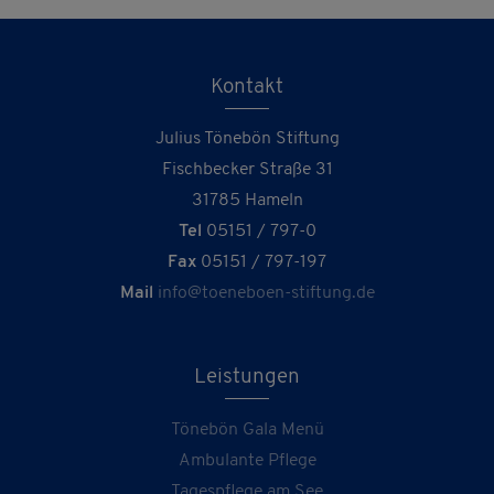
Kontakt
Julius Tönebön Stiftung
Fischbecker Straße 31
31785 Hameln
Tel
05151 / 797-0
Fax
05151 / 797-197
Mail
info@toeneboen-stiftung.de
Leistungen
Tönebön Gala Menü
Ambulante Pflege
Tagespflege am See