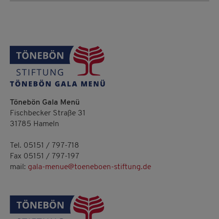
Tönebön Gala Menü
Fischbecker Straße 31
31785 Hameln
Tel. 05151 / 797-718
Fax 05151 / 797-197
mail:
gala-menue@toeneboen-stiftung.de