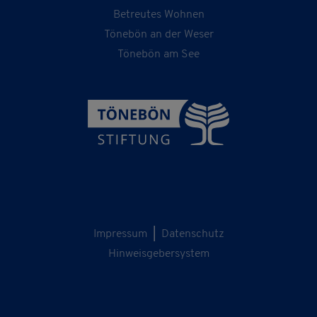
Betreutes Wohnen
Tönebön an der Weser
Tönebön am See
Impressum
|
Datenschutz
Hinweisgebersystem