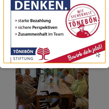
Bei schönem Sommerwetter fand in der Tagespflege am
See mit den Tagesgästen und ihren Angehörigen ein
gemütlicher Grillnachmittag statt. Bei netten Gesprächen
hat die Bratwurst mit leckeren Salaten allen gut
geschmeckt.