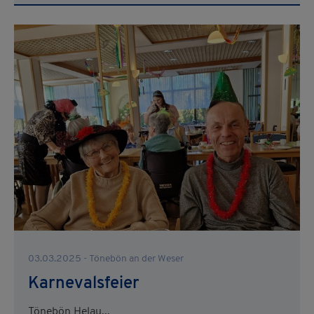
03.03.2025 - Tönebön an der Weser
Karnevalsfeier
Tönebön Helau...