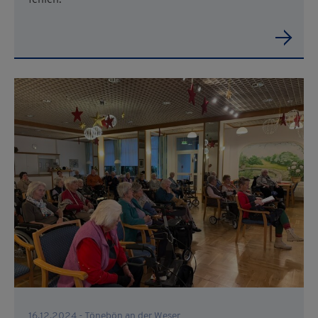
fehlen.
16.12.2024 - Tönebön an der Weser