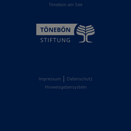
Tönebön am See
Impressum
|
Datenschutz
Hinweisgebersystem