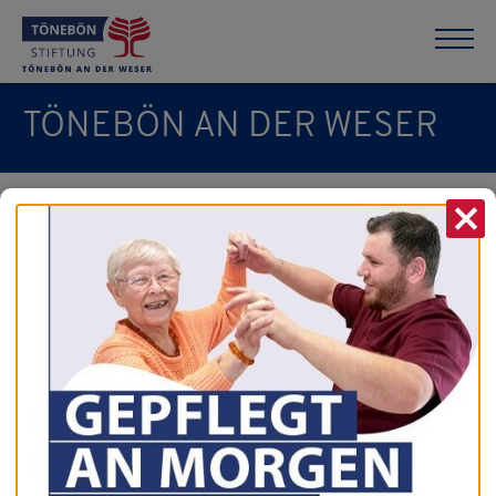
TÖNEBÖN AN DER WESER
X