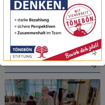
26.03.2025 - Tönebön an der Weser
Schuhverkauf Müller Schuhe
Mobiler Schuhverkauf im Speisesaal...