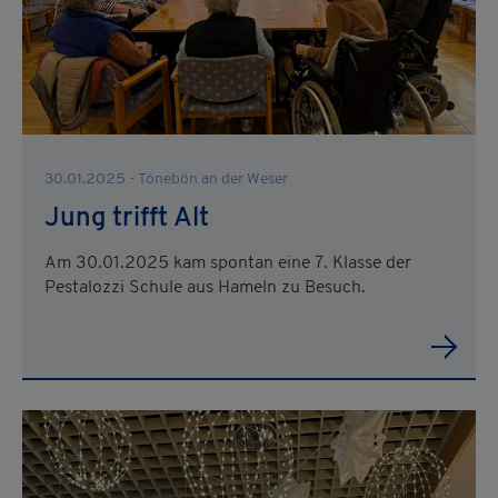
30.01.2025 - Tönebön an der Weser
Jung trifft Alt
Am 30.01.2025 kam spontan eine 7. Klasse der
Pestalozzi Schule aus Hameln zu Besuch.