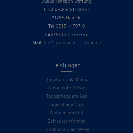
Julius Tönebön Stiftung
Fischbecker Straße 31
31785 Hameln
Tel
05151 / 797-0
Fax
05151 / 797-197
Mail
info@toeneboen-stiftung.de
Leistungen
Tönebön Gala Menü
Ambulante Pflege
Tagespflege am See
Tagespflege Nord
Wohnen am Klüt
Betreutes Wohnen
Tönebön an der Weser