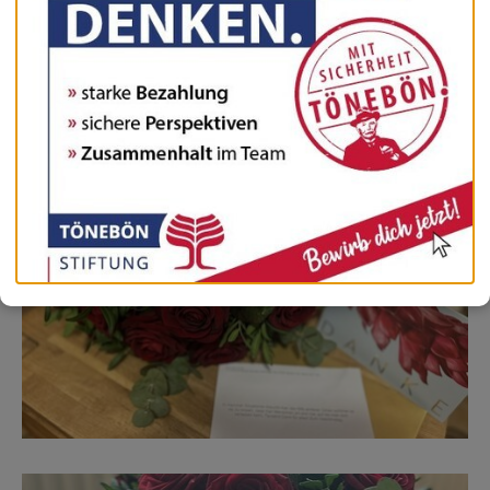
Absender unbekannt!
Zu unserer großen Überraschung erreichte uns am
Valentinstag ein wunderschöner großer Blumenstrauß mit
einer Dankeschön- Karte, Absender unbekannt!
Wir haben uns sehr gefreut!