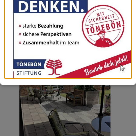
Bei schönstem Sommerwetter hatten die Besucher die
Möglichkeit, unsere neugestaltete Terrasse mit Sitzecke
und den neuen Weg im Garten zu bestaunen. Bei Kaffee
und selbstgebackenem Kuchen konnten sie sich von den
Fachkräften umfassend beraten lassen und sich in unserer
Tagespflege umschauen und die, von unseren Tagesgästen
selbstgebastelten Kreationen anschauen.