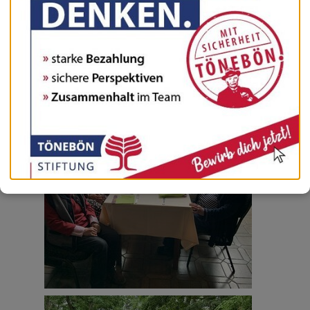
Die zwei Spargelfahrt zum Seehof waren ein voller Erfolg.
Das Essen war wie erwartet sehr lecker. Vielen Dank an das
Team vom Seehof für die tolle Bewirtung!