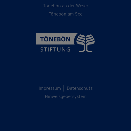
Tönebön an der Weser
Tönebön am See
Impressum
|
Datenschutz
Hinweisgebersystem